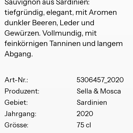
Sauvignon aus Sardinien:
tiefgründig, elegant, mit Aromen
dunkler Beeren, Leder und
Gewürzen. Vollmundig, mit
feinkörnigen Tanninen und langem
Abgang.
Art-Nr.:
5306457_2020
Produzent:
Sella & Mosca
Gebiet:
Sardinien
Jahrgang:
2020
Grösse:
75 cl