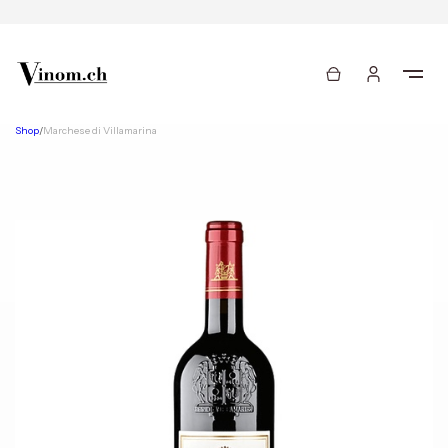
Shop
/
Marchese di Villamarina