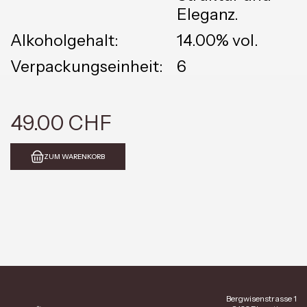
Eleganz.
Alkoholgehalt:
14.00% vol.
Verpackungseinheit:
6
49.00 CHF
ZUM WARENKORB
Bergwisenstrasse 1