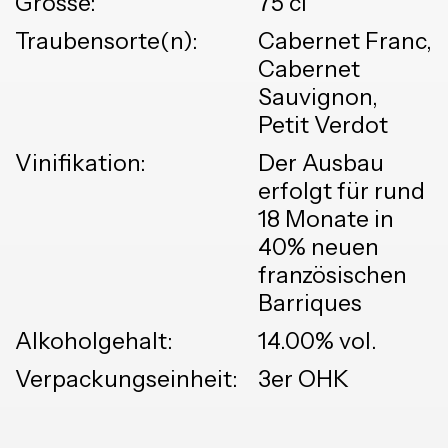
Grösse:
75 cl
Traubensorte(n):
Cabernet Franc,
Cabernet
Sauvignon,
Petit Verdot
Vinifikation:
Der Ausbau
erfolgt für rund
18 Monate in
40% neuen
französischen
Barriques
Alkoholgehalt:
14.00% vol.
Verpackungseinheit:
3er OHK