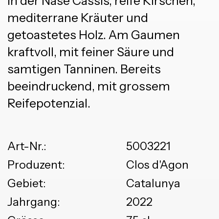
In der Nase Cassis, reife Kirschen,
mediterrane Kräuter und
getoastetes Holz. Am Gaumen
kraftvoll, mit feiner Säure und
samtigen Tanninen. Bereits
beeindruckend, mit grossem
Reifepotenzial.
Art-Nr.:
5003221
Produzent:
Clos d'Agon
Gebiet:
Catalunya
Jahrgang:
2022