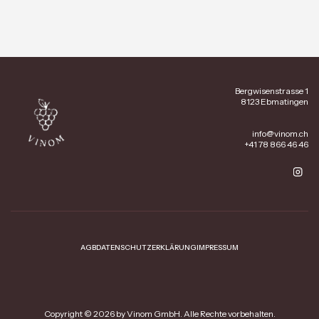
Bergwisenstrasse 1
8123 Ebmatingen
info@vinom.ch
+41 78 866 46 46
AGB
DATENSCHUTZERKLÄRUNG
IMPRESSUM
Copyright © 2026 by Vinom GmbH. Alle Rechte vorbehalten.