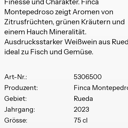
Finesse und Charakter. Finca
Montepedroso zeigt Aromen von
Zitrusfrüchten, grünen Kräutern und
einem Hauch Mineralität.
Ausdrucksstarker Weißwein aus Rued
ideal zu Fisch und Gemüse.
Art-Nr.:
5306500
Produzent:
Finca Montepedr
Gebiet:
Rueda
Jahrgang:
2023
Grösse:
75 cl