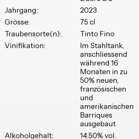
Jahrgang:
2023
Grösse:
75 cl
Traubensorte(n):
Tinto Fino
Vinifikation:
Im Stahltank,
anschliessend
während 16
Monaten in zu
50% neuen,
französischen
und
amerikanischen
Barriques
ausgebaut
Alkoholgehalt:
14.50% vol.