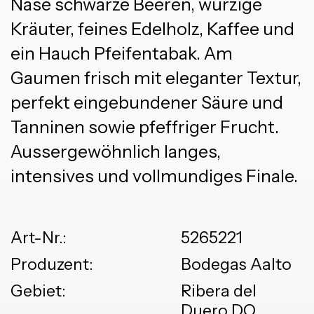
Nase schwarze Beeren, würzige
Kräuter, feines Edelholz, Kaffee und
ein Hauch Pfeifentabak. Am
Gaumen frisch mit eleganter Textur,
perfekt eingebundener Säure und
Tanninen sowie pfeffriger Frucht.
Aussergewöhnlich langes,
intensives und vollmundiges Finale.
Art-Nr.:
5265221
Produzent:
Bodegas Aalto
Gebiet:
Ribera del
Duero DO