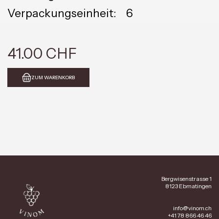
Verpackungseinheit:
6
41.00 CHF
ZUM WARENKORB
Bergwisenstrasse 1
8123 Ebmatingen
info@vinom.ch
+41 78 866 46 46