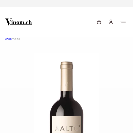
Shop
/
Aalto