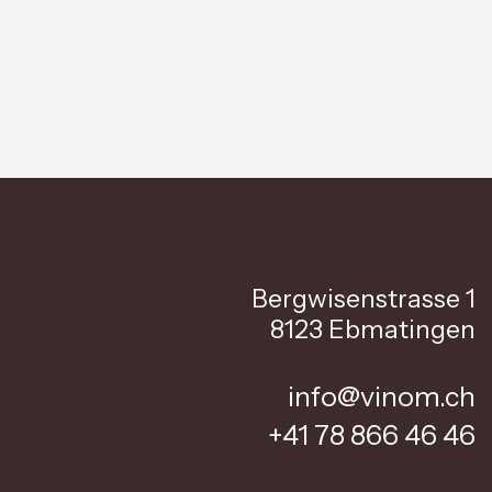
Bergwisenstrasse 1
8123 Ebmatingen
info@vinom.ch
+41 78 866 46 46