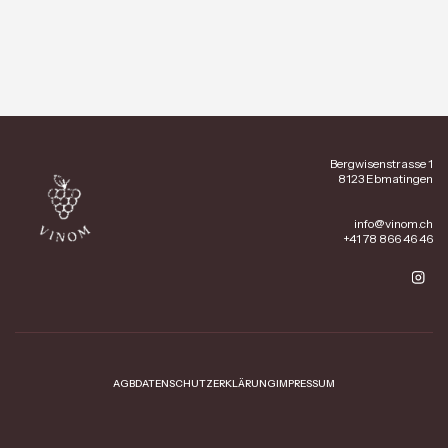
Bergwisenstrasse 1
8123 Ebmatingen
info@vinom.ch
+41 78 866 46 46
AGB
DATENSCHUTZERKLÄRUNG
IMPRESSUM