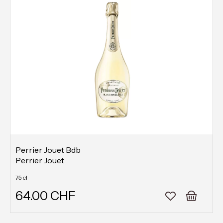
Perrier Jouet Bdb
Perrier Jouet
75 cl
64.00 CHF