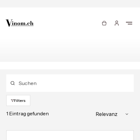
Filters
1 Eintrag gefunden
Relevanz